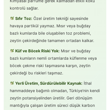
Kimyasal parfüme gerek kalmadan etkili koku
kontrolü sağlar.
Sıfır Toz:
Özel üretim tekniği sayesinde
havaya partikül yaymaz. Mısır veya buğday
bazlı kumlarda bile oluşabilen toz problemi,
zeytin çekirdeğinde tamamen ortadan kalkar.
Küf ve Böcek Riski Yok:
Mısır ve buğday
bazlı kumların nemli ortamlarda küflenme veya
böcek çekme riski taşımasına karşın, zeytin
çekirdeği bu riskleri taşımaz.
Yerli Üretim, Sürdürülebilir Kaynak:
İthal
hammaddeye bağımlı olmadan, Türkiye’nin kendi
zeytin potansiyelinden üretilir. Geri dönüşüm
mantığıyla çalışan üretim süreci düşük karbon