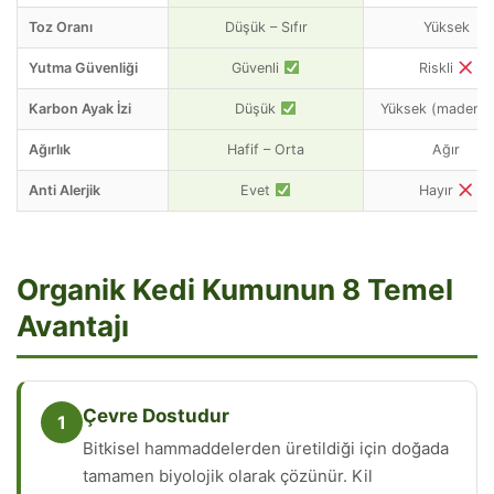
Toz Oranı
Düşük – Sıfır
Yüksek
Yutma Güvenliği
Güvenli
Riskli
Karbon Ayak İzi
Düşük
Yüksek (madencil
Ağırlık
Hafif – Orta
Ağır
Anti Alerjik
Evet
Hayır
Organik Kedi Kumunun 8 Temel
Avantajı
Çevre Dostudur
1
Bitkisel hammaddelerden üretildiği için doğada
tamamen biyolojik olarak çözünür. Kil