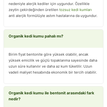
nedeniyle alerjik kediler için uygundur. Özellikle
zeytin çekirdeğinden üretilen
tozsuz kedi kumları
anti alerjik formülüyle astım hastalarına da uygundur.
Organik kedi kumu pahalı mı?
Birim fiyat bentonite göre yüksek olabilir, ancak
yüksek emicilik ve güçlü topaklanma sayesinde daha
uzun süre kullanılır ve daha az kum tüketilir. Uzun
vadeli maliyet hesabında ekonomik bir tercih olabilir.
Organik kedi kumu ile bentonit arasındaki fark
nedir?