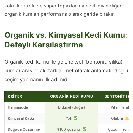
koku kontrolü ve süper topaklanma özelliğiyle diğer
organik kumları performans olarak geride bırakır.
Organik vs. Kimyasal Kedi Kumu:
Detaylı Karşılaştırma
Organik kedi kumu ile geleneksel (bentonit, silika)
kumlar arasındaki farkları net olarak anlamak, doğru
seçim yapmanın ilk adımıdır.
KRITER
ORGANIK KEDI KUMU
BENTONIT (KI
Hammadde
Bitkisel (doğal)
Kil minerali
Kimyasal Katkı
Yok
Olabilir
Doğada Çözünme
%100 çözünür
Çözünmez