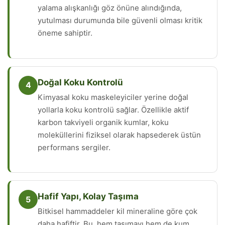
yalama alışkanlığı göz önüne alındığında,
yutulması durumunda bile güvenli olması kritik
öneme sahiptir.
Doğal Koku Kontrolü
4
Kimyasal koku maskeleyiciler yerine doğal
yollarla koku kontrolü sağlar. Özellikle aktif
karbon takviyeli organik kumlar, koku
moleküllerini fiziksel olarak hapsederek üstün
performans sergiler.
Hafif Yapı, Kolay Taşıma
5
Bitkisel hammaddeler kil mineraline göre çok
daha hafiftir. Bu, hem taşımayı hem de kum