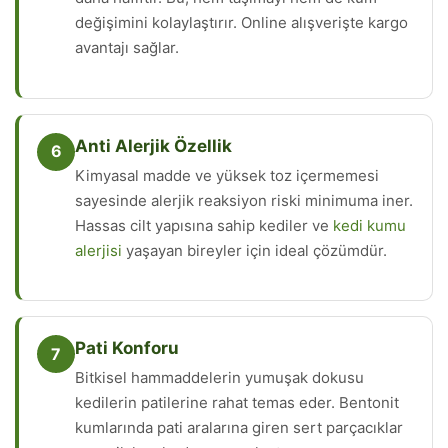
değişimini kolaylaştırır. Online alışverişte kargo
avantajı sağlar.
Anti Alerjik Özellik
6
Kimyasal madde ve yüksek toz içermemesi
sayesinde alerjik reaksiyon riski minimuma iner.
Hassas cilt yapısına sahip kediler ve
kedi kumu
alerjisi
yaşayan bireyler için ideal çözümdür.
Pati Konforu
7
Bitkisel hammaddelerin yumuşak dokusu
kedilerin patilerine rahat temas eder. Bentonit
kumlarında pati aralarına giren sert parçacıklar