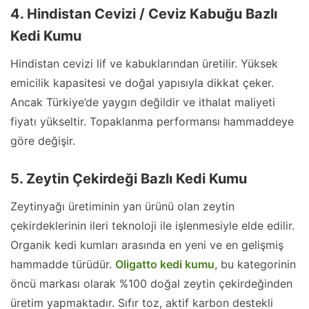
4. Hindistan Cevizi / Ceviz Kabuğu Bazlı
Kedi Kumu
Hindistan cevizi lif ve kabuklarından üretilir. Yüksek
emicilik kapasitesi ve doğal yapısıyla dikkat çeker.
Ancak Türkiye’de yaygın değildir ve ithalat maliyeti
fiyatı yükseltir. Topaklanma performansı hammaddeye
göre değişir.
5. Zeytin Çekirdeği Bazlı Kedi Kumu
Zeytinyağı üretiminin yan ürünü olan zeytin
çekirdeklerinin ileri teknoloji ile işlenmesiyle elde edilir.
Organik kedi kumları arasında en yeni ve en gelişmiş
hammadde türüdür.
Oligatto kedi kumu
, bu kategorinin
öncü markası olarak %100 doğal zeytin çekirdeğinden
üretim yapmaktadır. Sıfır toz, aktif karbon destekli