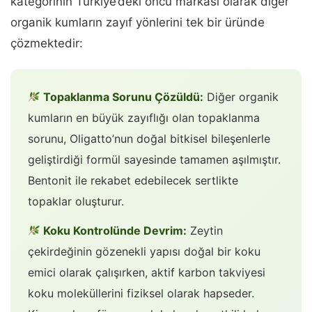
kategorinin Türkiye’deki öncü markası olarak diğer
organik kumların zayıf yönlerini tek bir üründe
çözmektedir:
Topaklanma Sorunu Çözüldü:
Diğer organik
kumların en büyük zayıflığı olan topaklanma
sorunu, Oligatto’nun doğal bitkisel bileşenlerle
geliştirdiği formül sayesinde tamamen aşılmıştır.
Bentonit ile rekabet edebilecek sertlikte
topaklar oluşturur.
Koku Kontrolünde Devrim:
Zeytin
çekirdeğinin gözenekli yapısı doğal bir koku
emici olarak çalışırken, aktif karbon takviyesi
koku moleküllerini fiziksel olarak hapseder.