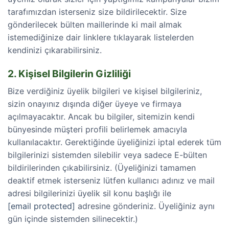
tarafımızdan isterseniz size bildirilecektir. Size
gönderilecek bülten maillerinde ki mail almak
istemediğinize dair linklere tıklayarak listelerden
kendinizi çıkarabilirsiniz.
2. Kişisel Bilgilerin Gizliliği
Bize verdiğiniz üyelik bilgileri ve kişisel bilgileriniz,
sizin onayınız dışında diğer üyeye ve firmaya
açılmayacaktır. Ancak bu bilgiler, sitemizin kendi
bünyesinde müşteri profili belirlemek amacıyla
kullanılacaktır. Gerektiğinde üyeliğinizi iptal ederek tüm
bilgilerinizi sistemden silebilir veya sadece E-bülten
bildirilerinden çıkabilirsiniz. (Üyeliğinizi tamamen
deaktif etmek isterseniz lütfen kullanıcı adınız ve mail
adresi bilgilerinizi üyelik sil konu başlığı ile
[email protected]
adresine gönderiniz. Üyeliğiniz aynı
gün içinde sistemden silinecektir.)