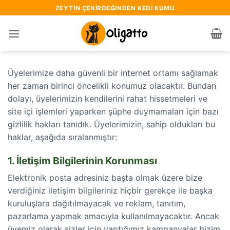
İçeriğe
ZEYTIN ÇEKIRDEĞINDEN KEDI KUMU
atla
Üyelerimize daha güvenli bir internet ortamı sağlamak
her zaman birinci öncelikli konumuz olacaktır. Bundan
dolayı, üyelerimizin kendilerini rahat hissetmeleri ve
site içi işlemleri yaparken şüphe duymamaları için bazı
gizlilik hakları tanıdık. Üyelerimizin, sahip oldukları bu
haklar, aşağıda sıralanmıştır:
1. İletişim Bilgilerinin Korunması
Elektronik posta adresiniz başta olmak üzere bize
verdiğiniz iletişim bilgileriniz hiçbir gerekçe ile başka
kuruluşlara dağıtılmayacak ve reklam, tanıtım,
pazarlama yapmak amacıyla kullanılmayacaktır. Ancak
üyemiz olarak sizler için yaptığımız kampanyalar bizim