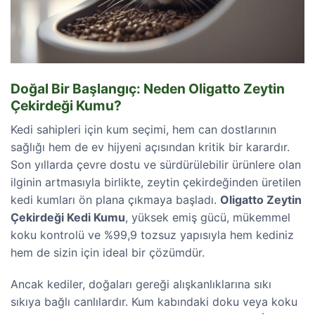
Doğal Bir Başlangıç: Neden Oligatto Zeytin
Çekirdeği Kumu?
Kedi sahipleri için kum seçimi, hem can dostlarının
sağlığı hem de ev hijyeni açısından kritik bir karardır.
Son yıllarda çevre dostu ve sürdürülebilir ürünlere olan
ilginin artmasıyla birlikte, zeytin çekirdeğinden üretilen
kedi kumları ön plana çıkmaya başladı.
Oligatto Zeytin
Çekirdeği Kedi Kumu
, yüksek emiş gücü, mükemmel
koku kontrolü ve %99,9 tozsuz yapısıyla hem kediniz
hem de sizin için ideal bir çözümdür.
Ancak kediler, doğaları gereği alışkanlıklarına sıkı
sıkıya bağlı canlılardır. Kum kabındaki doku veya koku