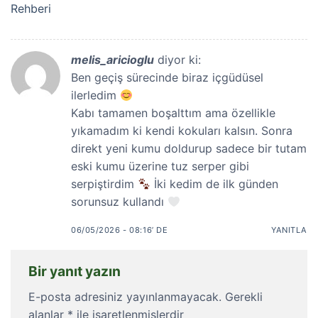
Rehberi
melis_aricioglu
diyor ki:
Ben geçiş sürecinde biraz içgüdüsel
ilerledim
Kabı tamamen boşalttım ama özellikle
yıkamadım ki kendi kokuları kalsın. Sonra
direkt yeni kumu doldurup sadece bir tutam
eski kumu üzerine tuz serper gibi
serpiştirdim
İki kedim de ilk günden
sorunsuz kullandı
06/05/2026 - 08:16’ DE
YANITLA
Bir yanıt yazın
E-posta adresiniz yayınlanmayacak.
Gerekli
alanlar
*
ile işaretlenmişlerdir