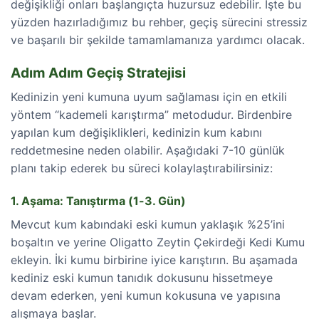
değişikliği onları başlangıçta huzursuz edebilir. İşte bu
yüzden hazırladığımız bu rehber, geçiş sürecini stressiz
ve başarılı bir şekilde tamamlamanıza yardımcı olacak.
Adım Adım Geçiş Stratejisi
Kedinizin yeni kumuna uyum sağlaması için en etkili
yöntem “kademeli karıştırma” metodudur. Birdenbire
yapılan kum değişiklikleri, kedinizin kum kabını
reddetmesine neden olabilir. Aşağıdaki 7-10 günlük
planı takip ederek bu süreci kolaylaştırabilirsiniz:
1. Aşama: Tanıştırma (1-3. Gün)
Mevcut kum kabındaki eski kumun yaklaşık %25’ini
boşaltın ve yerine Oligatto Zeytin Çekirdeği Kedi Kumu
ekleyin. İki kumu birbirine iyice karıştırın. Bu aşamada
kediniz eski kumun tanıdık dokusunu hissetmeye
devam ederken, yeni kumun kokusuna ve yapısına
alışmaya başlar.