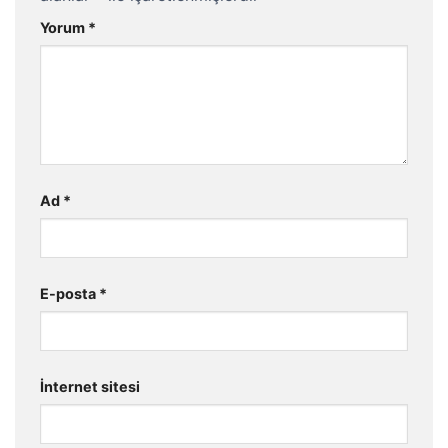
Yorum
*
Ad
*
E-posta
*
İnternet sitesi