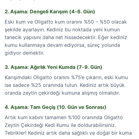
2. Aşama: Dengeli Karışım (4-6. Gün)
Eski kum ve Oligatto kum oranını %50 – %50 olacak
şekilde ayarlayın. Kediniz bu noktada yeni kumun
tanecik yapısını daha net hissedecektir. Eğer kediniz
kumu kullanmaya devam ediyorsa, süreç yolunda
gidiyor demektir.
3. Aşama: Ağırlık Yeni Kumda (7-9. Gün)
Karışımdaki Oligatto oranını %75’e çıkarın, eski kumu
ise sadece %25 oranında tutun. Kediniz artık büyük
oranda zeytin çekirdeği kumuna alışmış olmalıdır.
4. Aşama: Tam Geçiş (10. Gün ve Sonrası)
Artık kum kabını tamamen %100 oranında Oligatto
Zeytin Çekirdeği Kedi Kumu ile doldurabilirsiniz.
Tebrikler! Kediniz artık daha sağlıklı ve doğal bir kuma