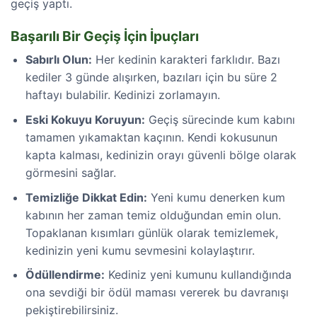
geçiş yaptı.
Başarılı Bir Geçiş İçin İpuçları
Sabırlı Olun:
Her kedinin karakteri farklıdır. Bazı
kediler 3 günde alışırken, bazıları için bu süre 2
haftayı bulabilir. Kedinizi zorlamayın.
Eski Kokuyu Koruyun:
Geçiş sürecinde kum kabını
tamamen yıkamaktan kaçının. Kendi kokusunun
kapta kalması, kedinizin orayı güvenli bölge olarak
görmesini sağlar.
Temizliğe Dikkat Edin:
Yeni kumu denerken kum
kabının her zaman temiz olduğundan emin olun.
Topaklanan kısımları günlük olarak temizlemek,
kedinizin yeni kumu sevmesini kolaylaştırır.
Ödüllendirme:
Kediniz yeni kumunu kullandığında
ona sevdiği bir ödül maması vererek bu davranışı
pekiştirebilirsiniz.