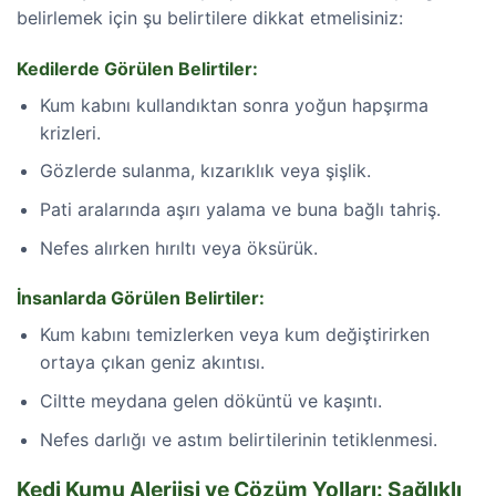
belirlemek için şu belirtilere dikkat etmelisiniz:
Kedilerde Görülen Belirtiler:
Kum kabını kullandıktan sonra yoğun hapşırma
krizleri.
Gözlerde sulanma, kızarıklık veya şişlik.
Pati aralarında aşırı yalama ve buna bağlı tahriş.
Nefes alırken hırıltı veya öksürük.
İnsanlarda Görülen Belirtiler:
Kum kabını temizlerken veya kum değiştirirken
ortaya çıkan geniz akıntısı.
Ciltte meydana gelen döküntü ve kaşıntı.
Nefes darlığı ve astım belirtilerinin tetiklenmesi.
Kedi Kumu Alerjisi ve Çözüm Yolları: Sağlıklı