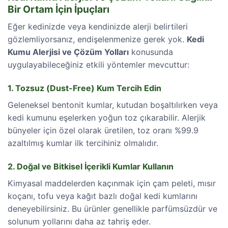
Bir Ortam İçin İpuçları
Eğer kedinizde veya kendinizde alerji belirtileri
gözlemliyorsanız, endişelenmenize gerek yok.
Kedi
Kumu Alerjisi ve Çözüm Yolları
konusunda
uygulayabileceğiniz etkili yöntemler mevcuttur:
1. Tozsuz (Dust-Free) Kum Tercih Edin
Geleneksel bentonit kumlar, kutudan boşaltılırken veya
kedi kumunu eşelerken yoğun toz çıkarabilir. Alerjik
bünyeler için özel olarak üretilen, toz oranı %99.9
azaltılmış kumlar ilk tercihiniz olmalıdır.
2. Doğal ve Bitkisel İçerikli Kumlar Kullanın
Kimyasal maddelerden kaçınmak için çam peleti, mısır
koçanı, tofu veya kağıt bazlı doğal kedi kumlarını
deneyebilirsiniz. Bu ürünler genellikle parfümsüzdür ve
solunum yollarını daha az tahriş eder.