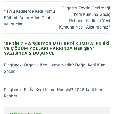
Oligatto Zeytin Çekirdeği
Yavru Kedilerde Kedi Kumu
Kedi Kumuna Geçiş
Eğitimi: Adım Adım Rehber
Rehberi: Kedinizi Yeni
ve İpuçları
Kumuna Nasıl Alıştırırsınız?
“
KEDINIZ HAPŞIRIYOR MU? KEDI KUMU ALERJISI
VE ÇÖZÜM YOLLARI HAKKINDA HER ŞEY
”
YAZISINDA 2 DÜŞÜNCE
Pingback:
Organik Kedi Kumu Nedir? Doğal Kedi Kumu
Seçimi
Pingback:
En İyi Kedi Kumu Hangisi? 2026 Kedi Kumu
Rehberi