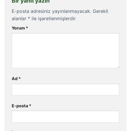
Bir yanıt yazın
E-posta adresiniz yayınlanmayacak.
Gerekli
alanlar
*
ile işaretlenmişlerdir
Yorum
*
Ad
*
E-posta
*