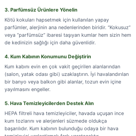
3. Parfümsüz Ürünlere Yönelin
Kötü kokuları hapsetmek için kullanılan yapay
parfümler, alerjinin ana nedenlerinden biridir. “Kokusuz”
veya “parfümsüz” ibaresi taşıyan kumlar hem sizin hem
de kedinizin sağlığı için daha güvenlidir.
4. Kum Kabının Konumunu Değiştirin
Kum kabını evin en çok vakit geçirilen alanlarından
(salon, yatak odası gibi) uzaklaştırın. İyi havalandırılan
bir banyo veya balkon gibi alanlar, tozun evin içine
yayılmasını engeller.
5. Hava Temizleyicilerden Destek Alın
HEPA filtreli hava temizleyiciler, havada uçuşan ince
kum tozlarını ve alerjenleri süzmede oldukça
başarılıdır. Kum kabının bulunduğu odaya bir hava
temizleyici yerleştirmek fark yaratacaktır.