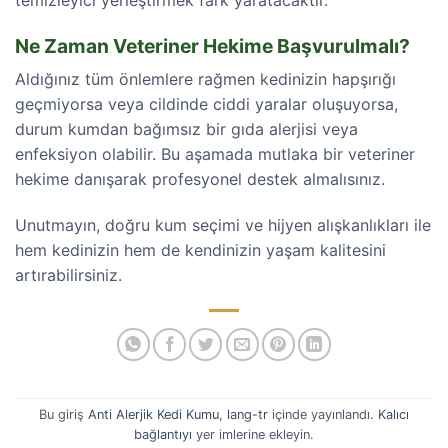
Ne Zaman Veteriner Hekime Başvurulmalı?
Aldığınız tüm önlemlere rağmen kedinizin hapşırığı
geçmiyorsa veya cildinde ciddi yaralar oluşuyorsa,
durum kumdan bağımsız bir gıda alerjisi veya
enfeksiyon olabilir. Bu aşamada mutlaka bir veteriner
hekime danışarak profesyonel destek almalısınız.
Unutmayın, doğru kum seçimi ve hijyen alışkanlıkları ile
hem kedinizin hem de kendinizin yaşam kalitesini
artırabilirsiniz.
Bu giriş
Anti Alerjik Kedi Kumu
,
lang-tr
içinde yayınlandı.
Kalıcı
bağlantıyı
yer imlerine ekleyin.