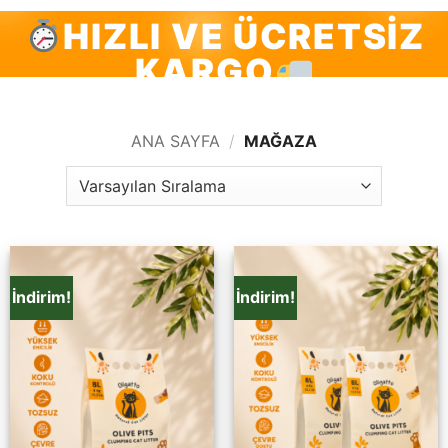
HIZLI VE ÜCRETSIZ
KARGO
ANA SAYFA
/
MAĞAZA
İndirim!
İndirim!