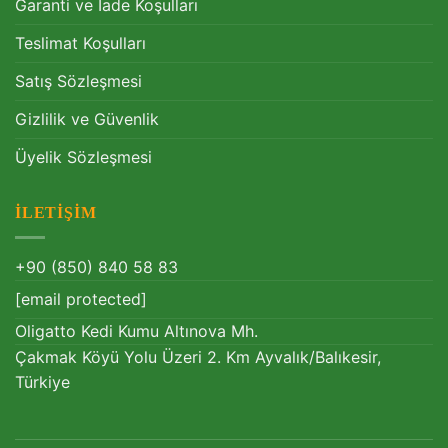
Garanti ve İade Koşulları
Teslimat Koşulları
Satış Sözleşmesi
Gizlilik ve Güvenlik
Üyelik Sözleşmesi
İLETIŞIM
+90 (850) 840 58 83
[email protected]
Oligatto Kedi Kumu Altınova Mh.
Çakmak Köyü Yolu Üzeri 2. Km Ayvalık/Balıkesir,
Türkiye