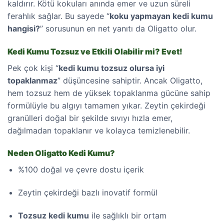
kaldırır. Kötü kokuları anında emer ve uzun süreli
ferahlık sağlar. Bu sayede “
koku yapmayan kedi kumu
hangisi?
” sorusunun en net yanıtı da Oligatto olur.
Kedi Kumu Tozsuz ve Etkili Olabilir mi? Evet!
Pek çok kişi “
kedi kumu tozsuz olursa iyi
topaklanmaz
” düşüncesine sahiptir. Ancak Oligatto,
hem tozsuz hem de yüksek topaklanma gücüne sahip
formülüyle bu algıyı tamamen yıkar. Zeytin çekirdeği
granülleri doğal bir şekilde sıvıyı hızla emer,
dağılmadan topaklanır ve kolayca temizlenebilir.
Neden Oligatto Kedi Kumu?
%100 doğal ve çevre dostu içerik
Zeytin çekirdeği bazlı inovatif formül
Tozsuz kedi kumu
ile sağlıklı bir ortam