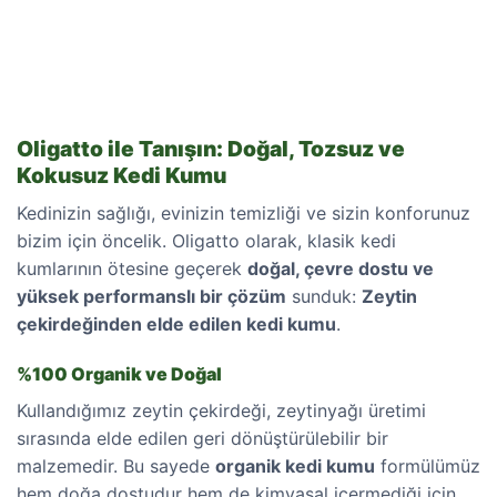
Oligatto ile Tanışın: Doğal, Tozsuz ve
Kokusuz Kedi Kumu
Kedinizin sağlığı, evinizin temizliği ve sizin konforunuz
bizim için öncelik. Oligatto olarak, klasik kedi
kumlarının ötesine geçerek
doğal, çevre dostu ve
yüksek performanslı bir çözüm
sunduk:
Zeytin
çekirdeğinden elde edilen kedi kumu
.
%100 Organik ve Doğal
Kullandığımız zeytin çekirdeği, zeytinyağı üretimi
sırasında elde edilen geri dönüştürülebilir bir
malzemedir. Bu sayede
organik kedi kumu
formülümüz
hem doğa dostudur hem de kimyasal içermediği için