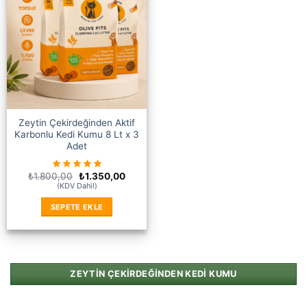
Zeytin Çekirdeğinden Aktif
Karbonlu Kedi Kumu 8 Lt x 3
Adet
Orijinal
Şu
₺
1.800,00
₺
1.350,00
fiyat:
andaki
(KDV Dahil)
₺1.800,00.
fiyat:
₺1.350,00.
SEPETE EKLE
ZEYTIN ÇEKIRDEĞINDEN KEDI KUMU