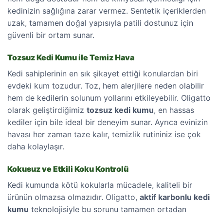
kedinizin sağlığına zarar vermez. Sentetik içeriklerden
uzak, tamamen doğal yapısıyla patili dostunuz için
güvenli bir ortam sunar.
Tozsuz Kedi Kumu ile Temiz Hava
Kedi sahiplerinin en sık şikayet ettiği konulardan biri
evdeki kum tozudur. Toz, hem alerjilere neden olabilir
hem de kedilerin solunum yollarını etkileyebilir. Oligatto
olarak geliştirdiğimiz
tozsuz kedi kumu
, en hassas
kediler için bile ideal bir deneyim sunar. Ayrıca evinizin
havası her zaman taze kalır, temizlik rutininiz ise çok
daha kolaylaşır.
Kokusuz ve Etkili Koku Kontrolü
Kedi kumunda kötü kokularla mücadele, kaliteli bir
ürünün olmazsa olmazıdır. Oligatto,
aktif karbonlu kedi
kumu
teknolojisiyle bu sorunu tamamen ortadan